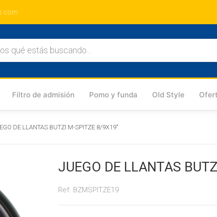
s.com
Filtro de admisión
Pomo y funda
Old Style
Ofer
EGO DE LLANTAS BUTZI M-SPITZE 8/9X19"
JUEGO DE LLANTAS BUTZI
Ref. BZMSPITZE19