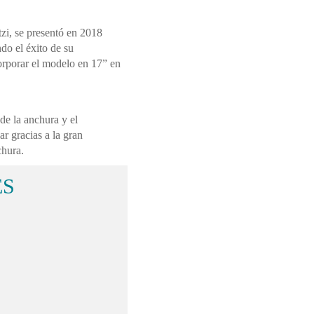
zi, se presentó en 2018
do el éxito de su
rporar el modelo en 17” en
de la anchura y el
r gracias a la gran
chura.
ES