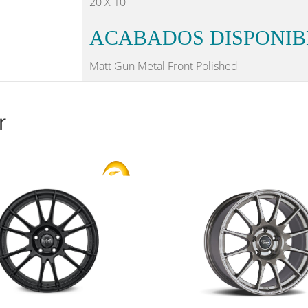
20 X 10
ACABADOS DISPONIB
Matt Gun Metal Front Polished
r