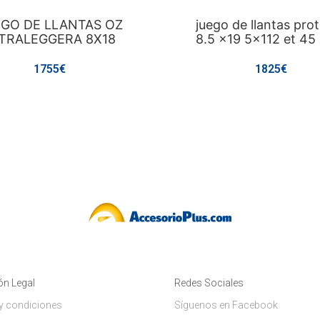
GO DE LLANTAS OZ
juego de llantas pro
TRALEGGERA 8X18
8.5 x19 5x112 et 45
1755€
1825€
ón Legal
Redes Sociales
y condiciones
Síguenos en Facebook