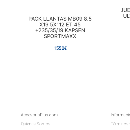
JUE
UL
PACK LLANTAS MB09 8.5
X19 5X112 ET 45
+235/35/19 KAPSEN
SPORTMAXX
1550€
AccesorioPlus.com
Informaci
Quienes Somos
Términos 