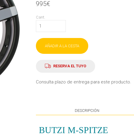
995€
Cant.
AÑADIR A LA CESTA
RESERVA EL TUYO
Consulta plazo de entrega para este producto.
DESCRIPCIÓN
BUTZI M-SPITZE