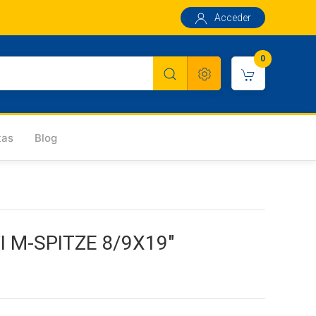
Acceder
0
tas
Blog
 M-SPITZE 8/9X19"