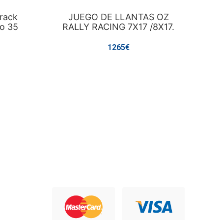
track
JUEGO DE LLANTAS OZ
 o 35
RALLY RACING 7X17 /8X17.
1265€