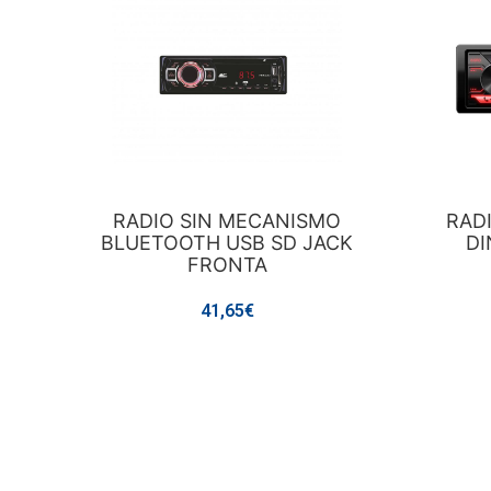
RADIO SIN MECANISMO
RAD
BLUETOOTH USB SD JACK
DI
FRONTA
41,65€