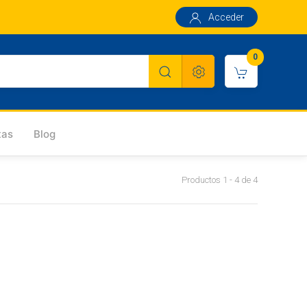
Acceder
0
tas
Blog
Productos 1 - 4 de 4