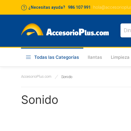
¿Necesitas ayuda? 986 107 991
hola@accesorioplu
Todas las Categorías
llantas
Limpieza
AccesorioPlus.com
Sonido
Sonido