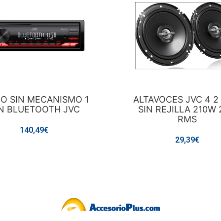
IO SIN MECANISMO 1
ALTAVOCES JVC 4 2
N BLUETOOTH JVC
SIN REJILLA 210W
RMS
140,49€
29,39€