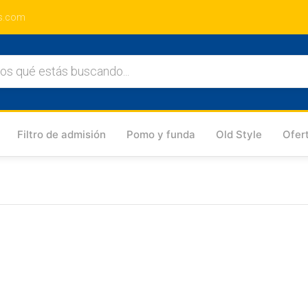
s.com
Filtro de admisión
Pomo y funda
Old Style
Ofer