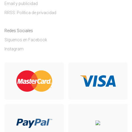
Email y publicidad
RRSS: Política de privacidad
Redes Sociales
Síguenos en Facebook
Instagram