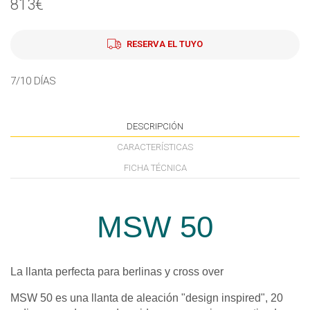
813€
RESERVA EL TUYO
7/10 DÍAS
DESCRIPCIÓN
CARACTERÍSTICAS
FICHA TÉCNICA
MSW 50
La llanta perfecta para berlinas y cross over
MSW 50 es una llanta de aleación "design inspired", 20