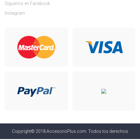
Síguenos en Facebook
Instagram
Copyright© 2018 AccesorioPlus.com. Todos los derechos