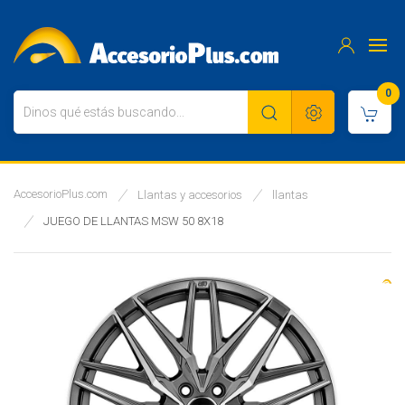
0
AccesorioPlus.com
Llantas y accesorios
llantas
JUEGO DE LLANTAS MSW 50 8X18