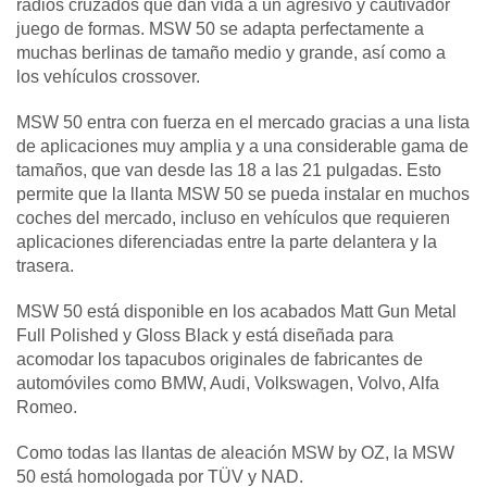
radios cruzados que dan vida a un agresivo y cautivador
juego de formas. MSW 50 se adapta perfectamente a
muchas berlinas de tamaño medio y grande, así como a
los vehículos crossover.
MSW 50 entra con fuerza en el mercado gracias a una lista
de aplicaciones muy amplia y a una considerable gama de
tamaños, que van desde las 18 a las 21 pulgadas. Esto
permite que la llanta MSW 50 se pueda instalar en muchos
coches del mercado, incluso en vehículos que requieren
aplicaciones diferenciadas entre la parte delantera y la
trasera.
MSW 50 está disponible en los acabados Matt Gun Metal
Full Polished y Gloss Black y está diseñada para
acomodar los tapacubos originales de fabricantes de
automóviles como BMW, Audi, Volkswagen, Volvo, Alfa
Romeo.
Como todas las llantas de aleación MSW by OZ, la MSW
50 está homologada por TÜV y NAD.