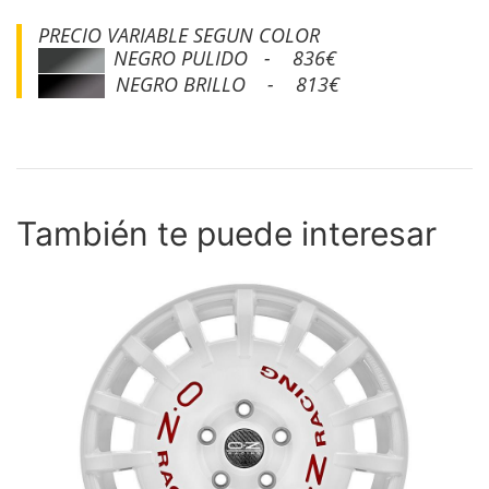
PRECIO VARIABLE SEGUN COLOR
NEGRO PULIDO
-
836€
NEGRO BRILLO
-
813€
También te puede interesar