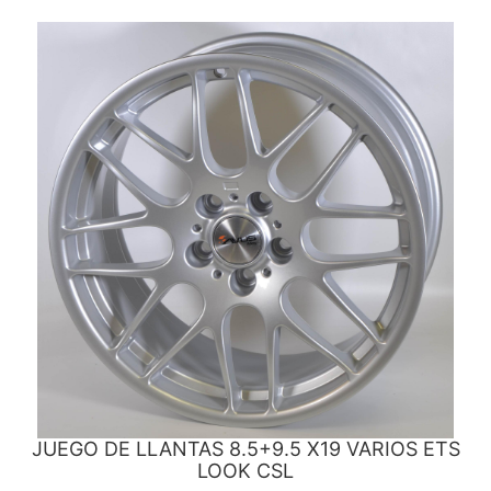
JUEGO DE LLANTAS 8.5+9.5 X19 VARIOS ETS
LOOK CSL