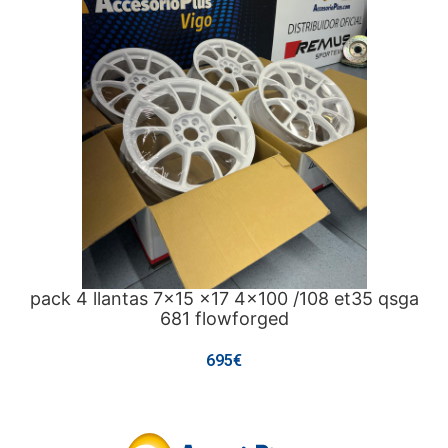
pack 4 llantas 7x15 x17 4x100 /108 et35 qsga
681 flowforged
695€