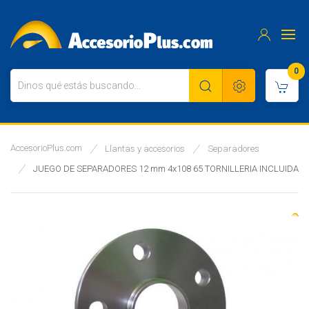
0
AccesorioPlus.com
Llantas y accesorios
Separadores
JUEGO DE SEPARADORES 12 mm 4x108 65 TORNILLERIA INCLUIDA