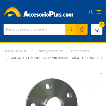
0
AccesorioPlus.com
Llantas y accesorios
Separadores
JUEGO DE SEPARADORES 17 mm 4x100 57 TORNILLERIA INCLUIDA