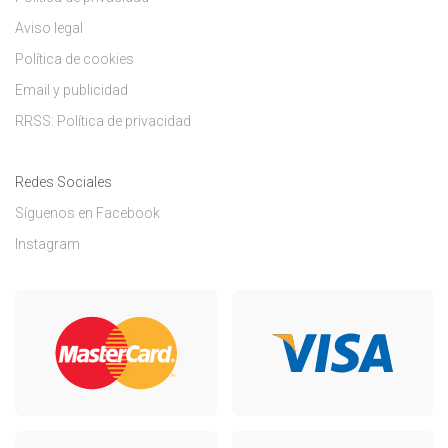
Aviso legal
Política de cookies
Email y publicidad
RRSS: Política de privacidad
Redes Sociales
Síguenos en Facebook
Instagram