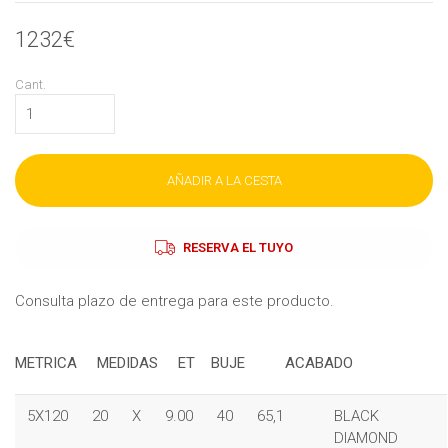
1232€
Cant.
AÑADIR A LA CESTA
RESERVA EL TUYO
Consulta plazo de entrega para este producto.
METRICA MEDIDAS ET
BUJE
ACABADO
5X120
20
X
9.00
40
65,1
BLACK
DIAMOND