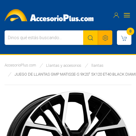
0
AccesorioPlus.com
Llantas y accesorios
llantas
JUEGO DE LLANTAS GMP MATISSE-S 9X20" 5X120 ET40 BLACK DIA