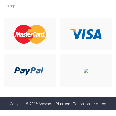
Instagram
Copyright© 2018 AccesorioPlus.com. Todos los derechos