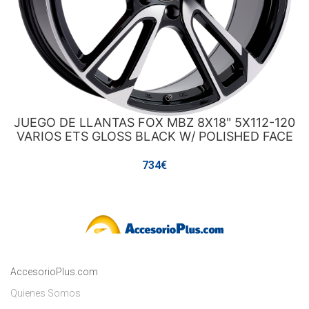
JUEGO DE LLANTAS FOX MBZ 8X18" 5X112-120
VARIOS ETS GLOSS BLACK W/ POLISHED FACE
734€
AccesorioPlus.com
Quienes Somos